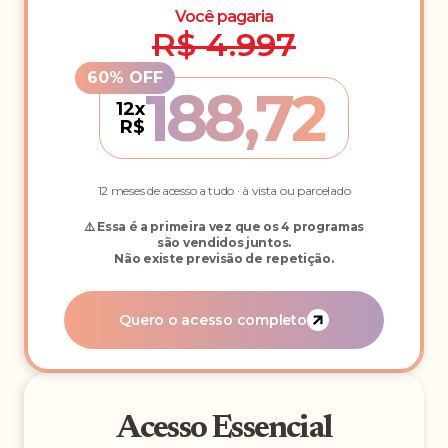
Você pagaria
R$ 4.997
188,72
12x
R$
12 meses de acesso a tudo · à vista ou parcelado
⚠️ Essa é a primeira vez que os 4 programas
são vendidos juntos.
Não existe previsão de repetição.
Quero o acesso completo
Acesso Essencial