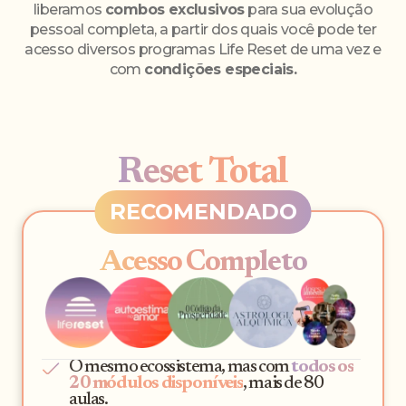
liberamos
combos exclusivos
para sua evolução
pessoal completa, a partir dos quais você pode ter
acesso diversos programas Life Reset de uma vez e
com
condições especiais.
Reset Total
Acesso Completo
O mesmo ecossistema, mas com
todos os
20 módulos disponíveis
, mais de 80
aulas.