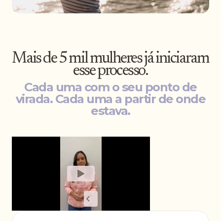
Mais de 5 mil mulheres já iniciaram
esse processo.
Cada uma com o seu ponto de
virada. Cada uma a partir de onde
estava.