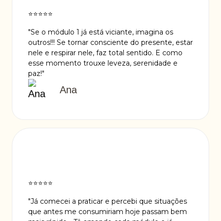
⭐️⭐️⭐️⭐️⭐️
"Se o módulo 1 já está viciante, imagina os
outros!!! Se tornar consciente do presente, estar
nele e respirar nele, faz total sentido. E como
esse momento trouxe leveza, serenidade e
paz!"
Ana
⭐️⭐️⭐️⭐️⭐️
"Já comecei a praticar e percebi que situações
que antes me consumiriam hoje passam bem