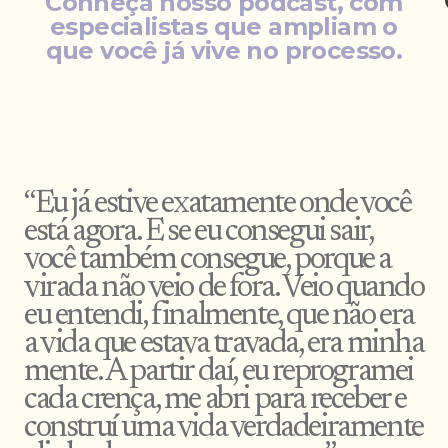
Conheça nosso podcast, com
especialistas que ampliam o
que você já vive no processo.
“Eu já estive exatamente onde você
está agora. E se eu consegui sair,
você também consegue, porque a
virada não veio de fora. Veio quando
eu entendi, finalmente, que não era
a vida que estava travada, era minha
mente. A partir daí, eu reprogramei
cada crença, me abri para receber e
construí uma vida verdadeiramente